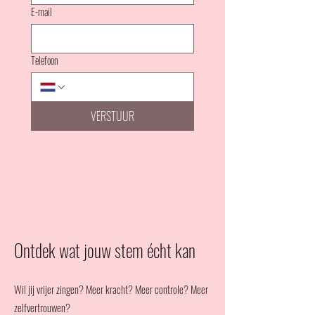
E-mail
Telefoon
VERSTUUR
Ontdek wat jouw stem écht kan
Wil jij vrijer zingen? Meer kracht? Meer controle? Meer
zelfvertrouwen?